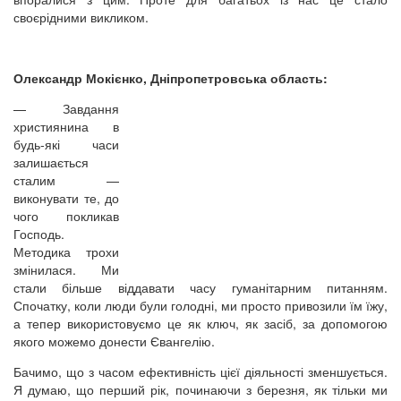
своєрідними викликом.
Олександр Мокієнко, Дніпропетровська область:
—
Завдання
християнина в
будь-які часи
залишається
сталим —
виконувати те, до
чого покликав
Господь.
Методика трохи
змінилася. Ми
стали більше віддавати часу гуманітарним питанням.
Спочатку, коли люди були голодні, ми просто привозили їм їжу,
а тепер використовуємо це як ключ, як засіб, за допомогою
якого можемо донести Євангелію.
Бачимо, що з часом ефективність цієї діяльності зменшується.
Я думаю, що перший рік, починаючи з березня, як тільки ми