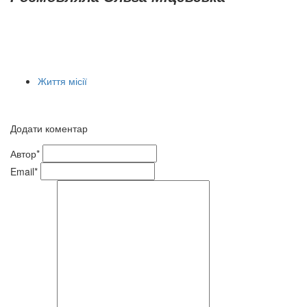
Життя місії
Додати коментар
Автор*
Email*