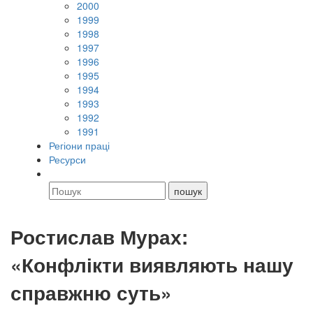
2000
1999
1998
1997
1996
1995
1994
1993
1992
1991
Регіони праці
Ресурси
Ростислав Мурах:
«Конфлікти виявляють нашу
справжню суть»