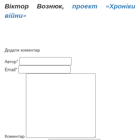
Віктор Вознюк,
проект «Хроніки
війни»
Додати коментар
Автор*
Email*
Коментар