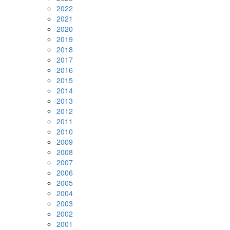
2022
2021
2020
2019
2018
2017
2016
2015
2014
2013
2012
2011
2010
2009
2008
2007
2006
2005
2004
2003
2002
2001