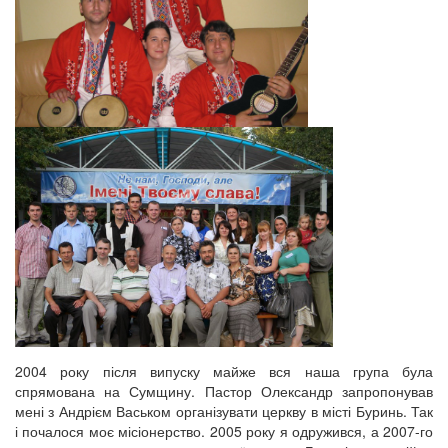
2004 року після випуску майже вся наша група була
спрямована на Сумщину. Пастор Олександр запропонував
мені з Андрієм Васьком організувати церкву в місті Буринь. Так
і почалося моє місіонерство. 2005 року я одружився, а 2007-го