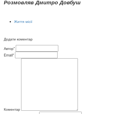
Розмовляв Дмитро Довбуш
Життя місії
Додати коментар
Автор*
Email*
Коментар