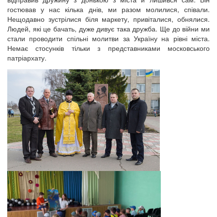
гостював у нас кілька днів, ми разом молилися, співали.
Нещодавно зустрілися біля маркету, привіталися, обнялися.
Людей, які це бачать, дуже дивує така дружба. Ще до війни ми
стали проводити спільні молитви за Україну на рівні міста.
Немає стосунків тільки з представниками московського
патріархату.