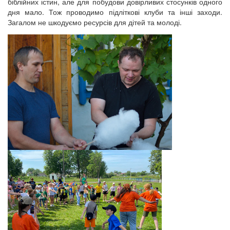
біблійних істин, але для побудови довірливих стосунків одного
дня мало. Тож проводимо підліткові клуби та інші заходи.
Загалом не шкодуємо ресурсів для дітей та молоді.