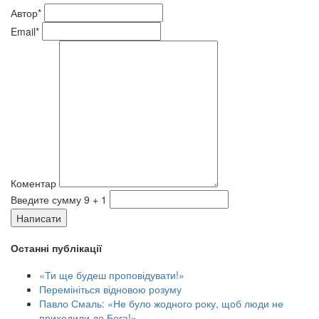
Автор*
Email*
Коментар
Введите сумму 9 + 1
Написати
Останні публікації
«Ти ще будеш проповідувати!»
Перемініться відновою розуму
Павло Смаль: «Не було жодного року, щоб люди не
приходили до Бога!»