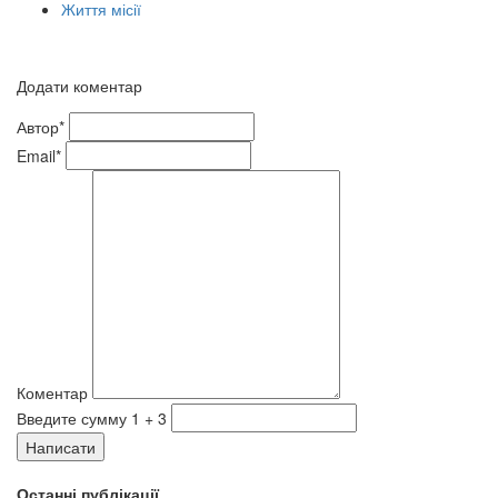
Життя місії
Додати коментар
Автор*
Email*
Коментар
Введите сумму 1 + 3
Написати
Останні публікації