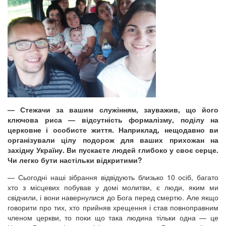
— Стежачи за вашим служінням, зауважив, що його
ключова риса — відсутність формалізму, поділу на
церковне і особисте життя. Наприклад, нещодавно ви
організували цілу подорож для ваших прихожан на
західну Україну. Ви пускаєте людей глибоко у своє серце.
Чи легко бути настільки відкритими?
— Сьогодні наші зібрання відвідують близько 10 осіб, багато
хто з місцевих побував у домі молитви, є люди, яким ми
свідчили, і вони навернулися до Бога перед смертю. Але якщо
говорити про тих, хто прийняв хрещення і став повноправним
членом церкви, то поки що така людина тільки одна — це