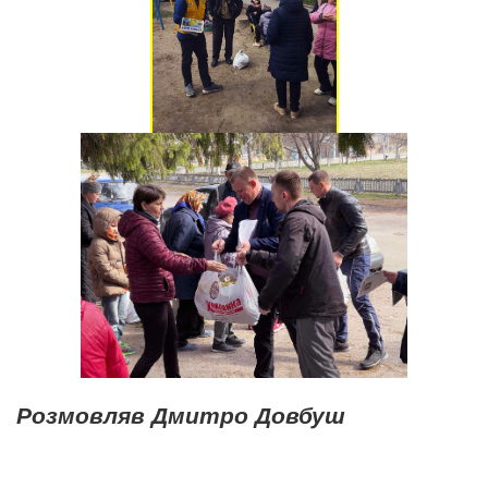
Розмовляв Дмитро Довбуш