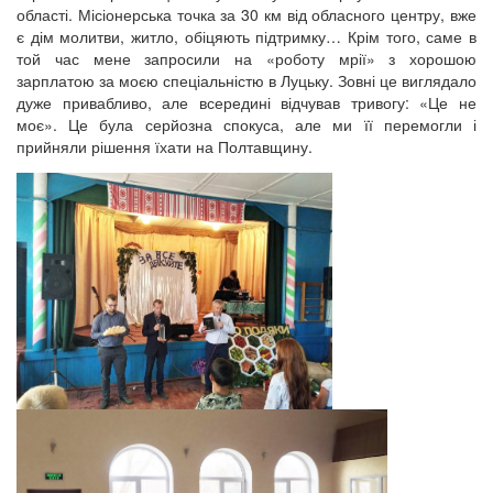
області. Місіонерська точка за 30 км від обласного центру, вже
є дім молитви, житло, обіцяють підтримку… Крім того, саме в
той час мене запросили на «роботу мрії» з хорошою
зарплатою за моєю спеціальністю в Луцьку. Зовні це виглядало
дуже привабливо, але всередині відчував тривогу: «Це не
моє». Це була серйозна спокуса, але ми її перемогли і
прийняли рішення їхати на Полтавщину.