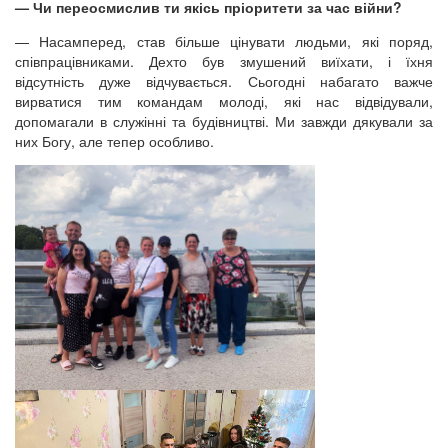
— Чи переосмислив ти якісь пріоритети за час війни?
— Насамперед, став більше цінувати людьми, які поряд,
співпрацівниками. Дехто був змушений виїхати, і їхня
відсутність дуже відчувається. Сьогодні набагато важче
вирватися тим командам молоді, які нас відвідували,
допомагали в служінні та будівництві. Ми завжди дякували за
них Богу, але тепер особливо.