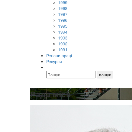
1999
1998
1997
1996
1995
1994
1993
1992
1991
Регіони праці
Ресурси
Рада місії