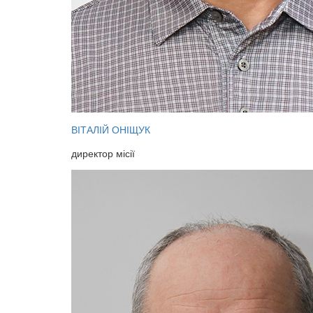
ВІТАЛІЙ ОНІЩУК
директор місії