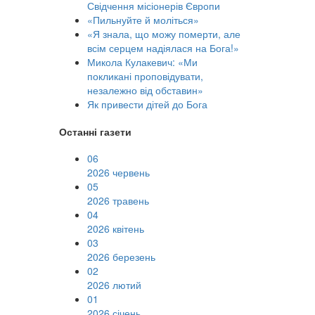
Свідчення місіонерів Європи
«Пильнуйте й моліться»
«Я знала, що можу померти, але
всім серцем надіялася на Бога!»
Микола Кулакевич: «Ми
покликані проповідувати,
незалежно від обставин»
Як привести дітей до Бога
Останні газети
06
2026 червень
05
2026 травень
04
2026 квітень
03
2026 березень
02
2026 лютий
01
2026 січень