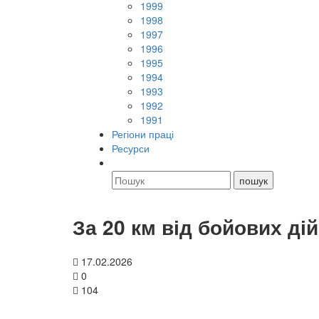
1999
1998
1997
1996
1995
1994
1993
1992
1991
Регіони праці
Ресурси
За 20 км від бойових дій
17.02.2026
0
104