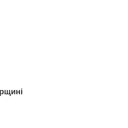
рщині