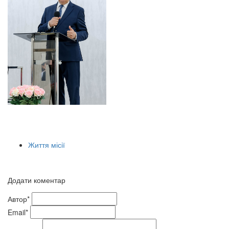
Життя місії
Додати коментар
Автор*
Email*