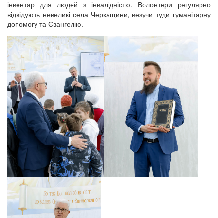
інвентар для людей з інвалідністю. Волонтери регулярно
відвідують невеликі села Черкащини, везучи туди гуманітарну
допомогу та Євангелію.