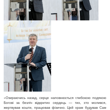
«Озираючись назад, серце наповнюється глибокою подякою
Богові за безліч відкритих сердець — тих, хто молився,
жертвував кошти, працював фізично. Цей храм будував Сам