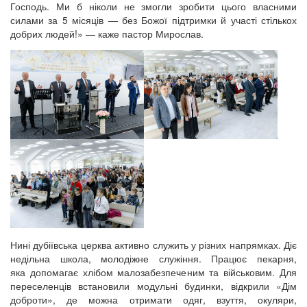
Господь. Ми б ніколи не змогли зробити цього власними
силами за 5 місяців — без Божої підтримки й участі стількох
добрих людей!» — каже пастор Мирослав.
Нині дубіївська церква активно служить у різних напрямках. Діє
недільна школа, молодіжне служіння. Працює пекарня,
яка допомагає хлібом малозабезпеченим та військовим. Для
переселенців встановили модульні будинки, відкрили «Дім
доброти», де можна отримати одяг, взуття, окуляри,