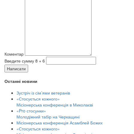
Коментар
Введите сумму 8 + 6
Написати
Останні новини
Зустріч із сім’ями ветеранів
«Стосується кожного»
Місіонерська конференція в Миколаєві
«Pro стосунки»
Молодіжний табір на Черкащині
Місіонерська конференція Асамблей Божих
«Стосується кожного»