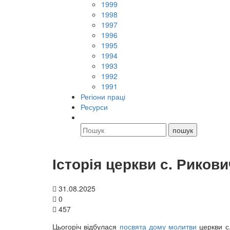
1999
1998
1997
1996
1995
1994
1993
1992
1991
Регіони праці
Ресурси
Історія церкви с. Рикови
31.08.2025
0
457
Цьогоріч відбулася
посвята дому молитви
церкви с.