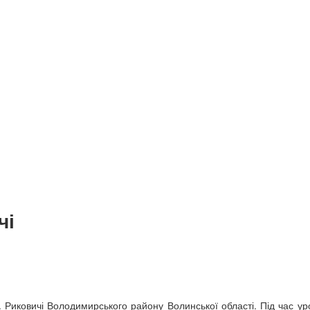
чі
 Риковичі Володимирського району Волинської області. Під час ур