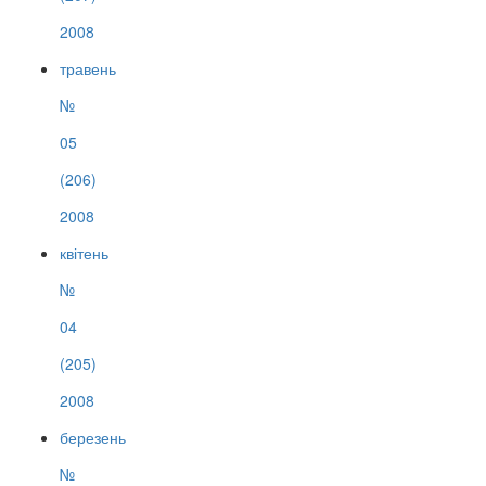
2008
травень
№
05
(206)
2008
квітень
№
04
(205)
2008
березень
№