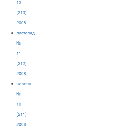
12
(213)
2008
листопад
№
11
(212)
2008
жовтень
№
10
(211)
2008