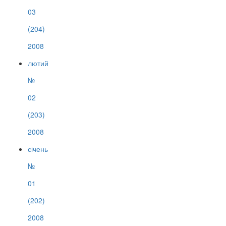
03
(204)
2008
лютий
№
02
(203)
2008
січень
№
01
(202)
2008