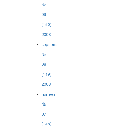
№
09
(150)
2003
серпень
№
08
(149)
2003
липень
№
07
(148)