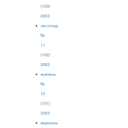
(153)
2003
листопад
№
11
(152)
2003
жовтень
№
10
(151)
2003
вересень